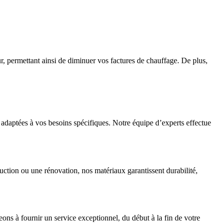
ur, permettant ainsi de diminuer vos factures de chauffage. De plus,
aptées à vos besoins spécifiques. Notre équipe d’experts effectue
uction ou une rénovation, nos matériaux garantissent durabilité,
ns à fournir un service exceptionnel, du début à la fin de votre