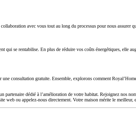
te collaboration avec vous tout au long du processus pour nous assurer que
 qui se rentabilise. En plus de réduire vos coûts énergétiques, elle aug
ur une consultation gratuite. Ensemble, explorons comment Royal’Home 
n partenaire dédié à l’amélioration de votre habitat. Rejoignez nos nomb
re site web ou appelez-nous directement. Votre maison mérite le meilleur