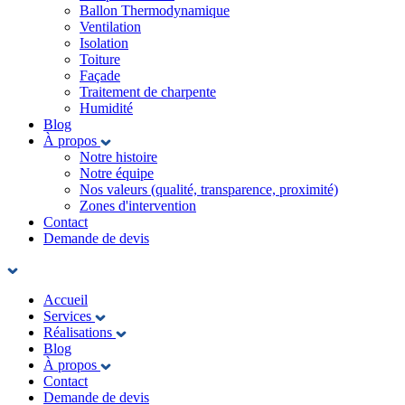
Ballon Thermodynamique
Ventilation
Isolation
Toiture
Façade
Traitement de charpente
Humidité
Blog
À propos
Notre histoire
Notre équipe
Nos valeurs (qualité, transparence, proximité)
Zones d'intervention
Contact
Demande de devis
Accueil
Services
Réalisations
Blog
À propos
Contact
Demande de devis